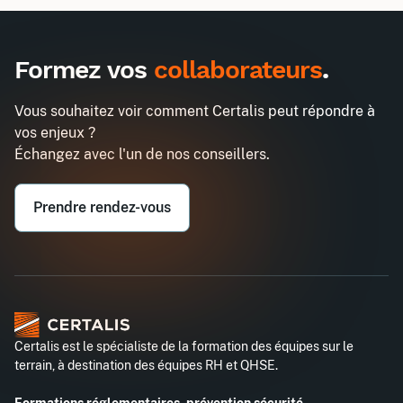
Inter
Intra
990€
2580€
A destination des entreprises uniquement
Formez vos
collaborateurs
.
Intégrer la RSE dans le pilotage
Demander un devis
financier
Vous souhaitez voir comment Certalis peut répondre à
Entreprise*
vos enjeux ?
Échangez avec l'un de nos conseillers.
Email professionnel*
Prendre rendez-vous
Téléphone professionnel*
Certalis est le spécialiste de la formation des équipes sur le
terrain, à destination des équipes RH et QHSE.
Formations réglementaires, prévention sécurité,