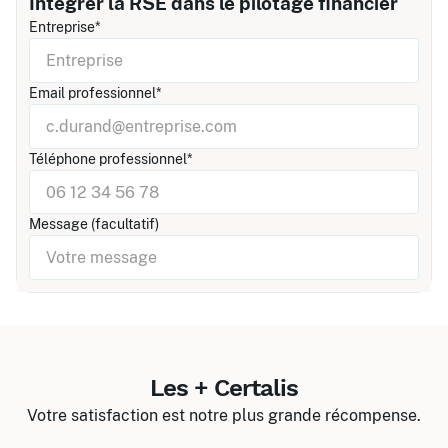
Intégrer la RSE dans le pilotage financier
Entreprise*
Email professionnel*
Téléphone professionnel*
Message (facultatif)
Les + Certalis
Votre satisfaction est notre plus grande récompense.