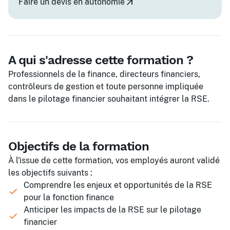
Faire un devis en autonomie
A qui s'adresse cette formation ?
Professionnels de la finance, directeurs financiers,
contrôleurs de gestion et toute personne impliquée
dans le pilotage financier souhaitant intégrer la RSE.
Objectifs de la formation
À l'issue de cette formation, vos employés auront validé
les objectifs suivants :
Comprendre les enjeux et opportunités de la RSE
pour la fonction finance
Anticiper les impacts de la RSE sur le pilotage
financier