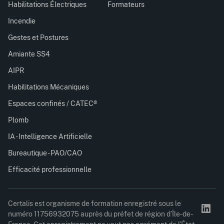
Habilitations Électriques
Formateurs
Incendie
Gestes et Postures
Amiante SS4
AIPR
Habilitations Mécaniques
Espaces confinés / CATEC®
Plomb
IA - Intelligence Artificielle
Bureautique - PAO/CAO
Efficacité professionnelle
Certalis est organisme de formation enregistré sous le
numéro 11756932075 auprès du préfet de région d’Île-de-