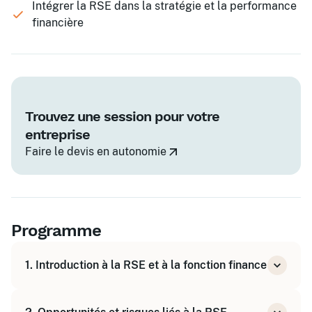
Intégrer la RSE dans la stratégie et la performance
financière
Trouvez une session pour votre
entreprise
Faire le devis en autonomie
Programme
1. Introduction à la RSE et à la fonction finance
Définition et enjeux de la RSE