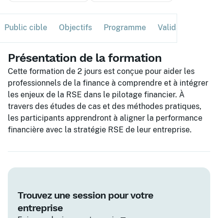
Public cible
Objectifs
Programme
Validation
Ses
Présentation de la formation
Cette formation de 2 jours est conçue pour aider les
professionnels de la finance à comprendre et à intégrer
les enjeux de la RSE dans le pilotage financier. À
travers des études de cas et des méthodes pratiques,
les participants apprendront à aligner la performance
financière avec la stratégie RSE de leur entreprise.
Trouvez une session pour votre
entreprise