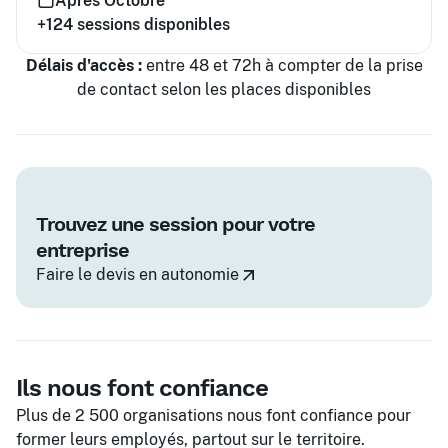
Après Octobre
+124
sessions disponibles
Délais d'accès :
entre 48 et 72h à compter de la prise
de contact selon les places disponibles
Trouvez une session pour votre
entreprise
Faire le devis en autonomie
Ils nous font confiance
Plus de 2 500 organisations nous font confiance pour
former leurs employés, partout sur le territoire.