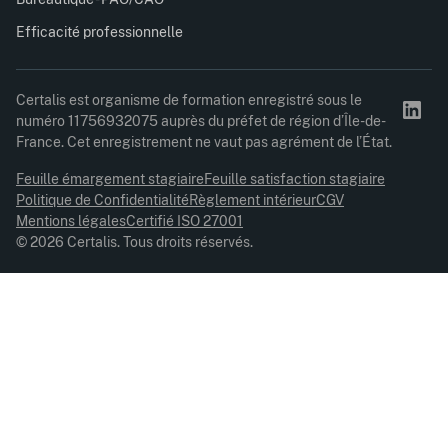
Efficacité professionnelle
Certalis est organisme de formation enregistré sous le
numéro 11756932075 auprès du préfet de région d’Île-de-
France. Cet enregistrement ne vaut pas agrément de l’État.
Feuille émargement stagiaire
Feuille satisfaction stagiaire
Politique de Confidentialité
Règlement intérieur
CGV
Mentions légales
Certifié ISO 27001
© 2026 Certalis. Tous droits réservés.