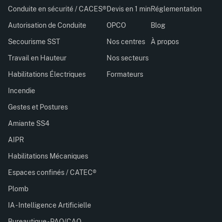
Conduite en sécurité / CACES®
Devis en 1 min
Réglementation
Autorisation de Conduite
OPCO
Blog
Secourisme SST
Nos centres
À propos
Travail en Hauteur
Nos secteurs
Habilitations Électriques
Formateurs
Incendie
Gestes et Postures
Amiante SS4
AIPR
Habilitations Mécaniques
Espaces confinés / CATEC®
Plomb
IA - Intelligence Artificielle
Bureautique - PAO/CAO