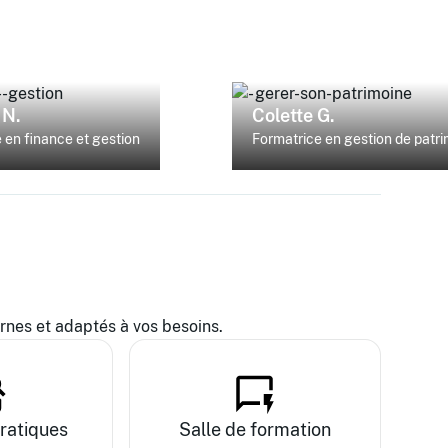
 N.
Colette G.
 en finance et gestion
Formatrice en gestion de patr
es et adaptés à vos besoins.
ratiques
Salle de formation