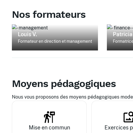
Nos formateurs
Louis V.
Patricia
Formateur en direction et management
Formatrice
Moyens pédagogiques
Nous vous proposons des moyens pédagogiques modern
Mise en commun
Exercices p