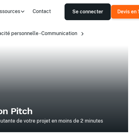
ssources
Contact
Se connecter
Devis en 
acité personnelle - Communication
on Pitch
cutante de votre projet en moins de 2 minutes