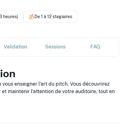
3 heures)
De 1 à 12 stagiaires
Validation
Sessions
FAQ
tion
e vous enseigner l'art du pitch. Vous découvrirez
t maintenir l'attention de votre auditoire, tout en