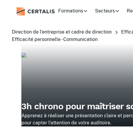
Formations
Secteurs
Re
Direction de l'entreprise et cadre de direction
Effic
Efficacité personnelle - Communication
3h chrono pour maîtriser s
Apprenez à réaliser une présentation claire et per
pour capter l'attention de votre auditoire.