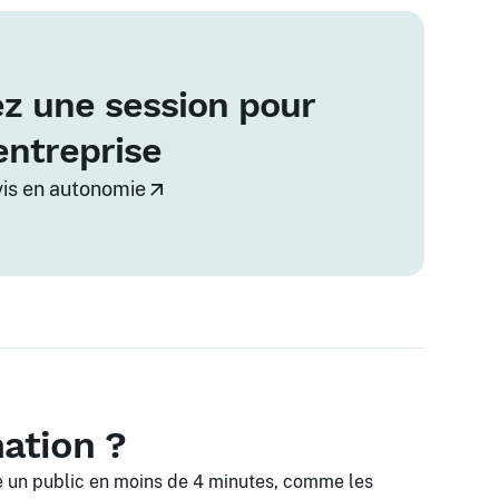
z une session pour
entreprise
vis en autonomie
mation ?
e un public en moins de 4 minutes, comme les