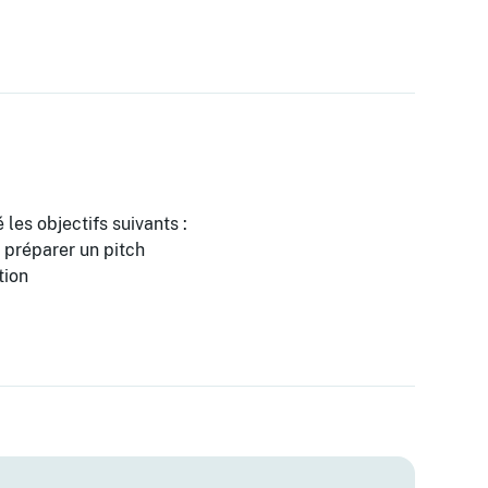
 les objectifs suivants :
 préparer un pitch
tion