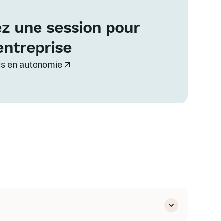
z une session pour
entreprise
vis en autonomie