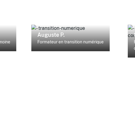
Auguste P.
imoine
Formateur en transition numérique