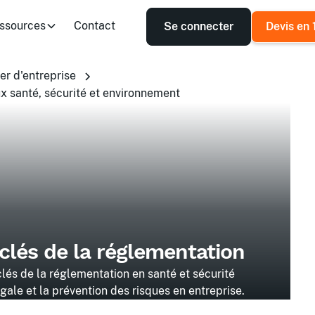
ssources
Contact
Se connecter
Devis en 
er d'entreprise
x santé, sécurité et environnement
 clés de la réglementation
clés de la réglementation en santé et sécurité
égale et la prévention des risques en entreprise.