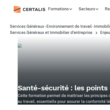
Formations
Secteurs
Re
Services Généraux - Environnement de travail - Immobili
Services Généraux et Immobilier d'entreprise
Enjeu
Santé-sécurité : les points
Cette formation permet de maîtriser les principes 
au travail, essentielle pour assurer la conformité l