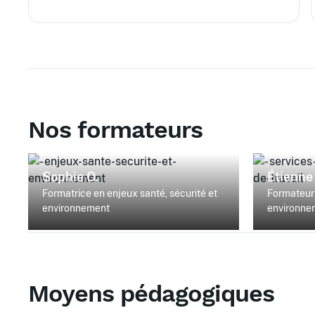
Nos formateurs
Sophie O.
Étienne 
Formatrice en enjeux santé, sécurité et
Formateur 
environnement
environnem
Moyens pédagogiques