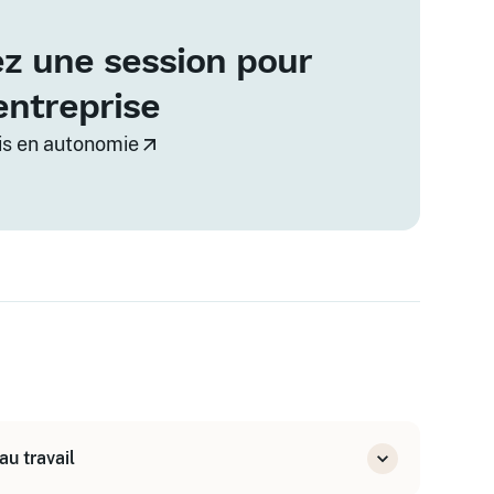
z une session pour
entreprise
vis en autonomie
au travail