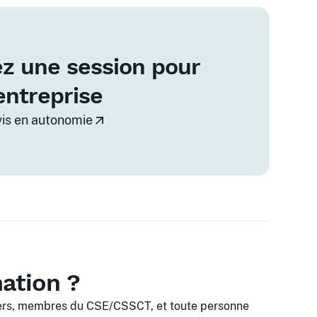
z une session pour
entreprise
vis en autonomie
mation ?
ers, membres du CSE/CSSCT, et toute personne