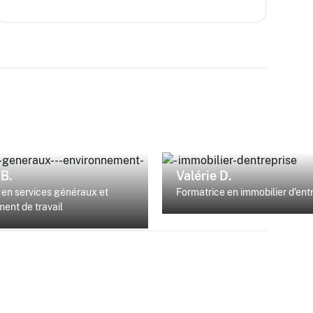
B.
Valérie D.
en services généraux et
Formatrice en immobilier d'ent
ent de travail