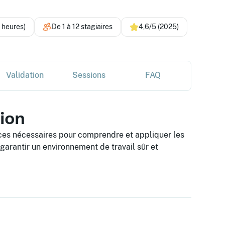
4 heures)
De 1 à 12 stagiaires
4,6/5 (2025)
Validation
Sessions
FAQ
tion
ces nécessaires pour comprendre et appliquer les
 garantir un environnement de travail sûr et