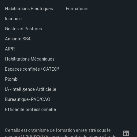
Habilitations Électriques
Formateurs
Incendie
Gestes et Postures
Amiante SS4
AIPR
Habilitations Mécaniques
Espaces confinés / CATEC®
Plomb
IA - Intelligence Artificielle
Bureautique - PAO/CAO
Efficacité professionnelle
Certalis est organisme de formation enregistré sous le
numéro 11756932075 auprès du préfet de région d’Île-de-