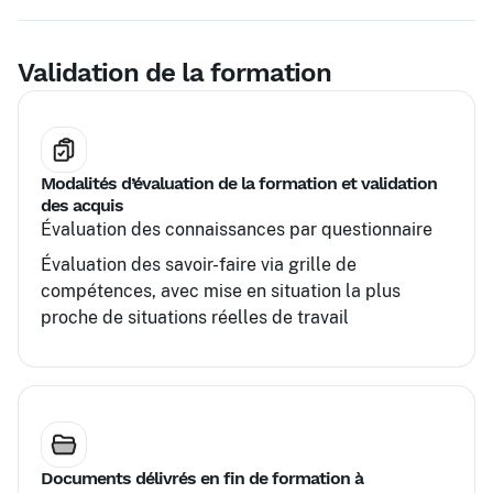
Validation de la formation
Modalités d’évaluation de la formation et validation
des acquis
Évaluation des connaissances par questionnaire
Évaluation des savoir-faire via grille de
compétences, avec mise en situation la plus
proche de situations réelles de travail
Documents délivrés en fin de formation à