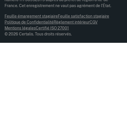
France. Cet enregistrement ne vaut pas agrément de l’État.
Feuille émargement stagiaire
Feuille satisfaction stagiaire
Politique de Confidentialité
Règlement intérieur
CGV
Mentions légales
Certifié ISO 27001
© 2026 Certalis. Tous droits réservés.