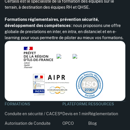
Certalis est le spécialiste de la formation des équipes sur le
terrain, à destination des équipes RH et QHSE.
Formations réglementaires, prévention sécurité,
développement des compétences
: nous proposons une offre
globale de prestations en inter, en intra, en distanciel et en e-
learning pour vous permettre de piloter au mieux vos formations.
FORMATIONS
PLATEFORME
RESSOURCES
Conduite en sécurité / CACES®
Devis en 1 min
Réglementation
Autorisation de Conduite
OPCO
Blog