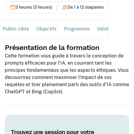
3 heures (3 heures)
De 1 à 12 stagiaires
Public cible
Objectifs
Programme
Validation
Ses
Présentation de la formation
Cette formation vous guide à travers la conception de
prompts efficaces pour l'IA, en couvrant tant les
principes fondamentaux que les aspects éthiques. Vous
découvrirez comment maximiser l'impact de vos
requêtes et tirer pleinement parti des outils d'IA comme
ChatGPT et Bing (Copilot).
Trouvez une session pour votre