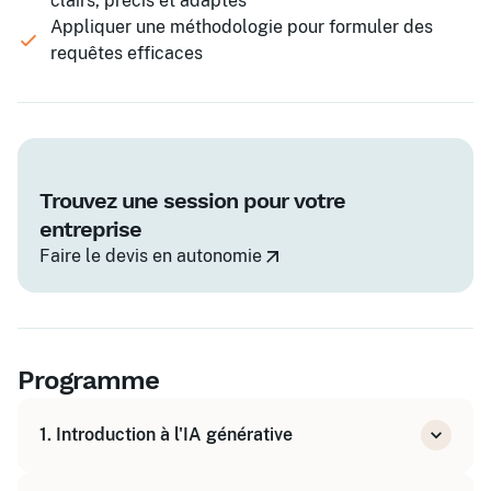
clairs, précis et adaptés
Appliquer une méthodologie pour formuler des
requêtes efficaces
Trouvez une session pour votre
entreprise
Faire le devis en autonomie
Programme
1. Introduction à l'IA générative
Concepts clés et points de vigilance