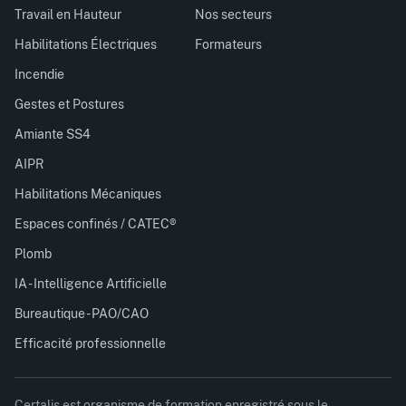
Travail en Hauteur
Nos secteurs
Habilitations Électriques
Formateurs
Incendie
Gestes et Postures
Amiante SS4
AIPR
Habilitations Mécaniques
Espaces confinés / CATEC®
Plomb
IA - Intelligence Artificielle
Bureautique - PAO/CAO
Efficacité professionnelle
Certalis est organisme de formation enregistré sous le