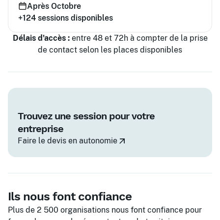
Après Octobre
+124
sessions disponibles
Délais d'accès :
entre 48 et 72h à compter de la prise
de contact selon les places disponibles
Trouvez une session pour votre
entreprise
Faire le devis en autonomie
Ils nous font confiance
Plus de 2 500 organisations nous font confiance pour