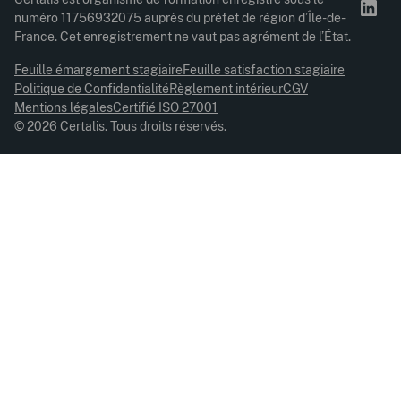
numéro 11756932075 auprès du préfet de région d’Île-de-
France. Cet enregistrement ne vaut pas agrément de l’État.
Feuille émargement stagiaire
Feuille satisfaction stagiaire
Politique de Confidentialité
Règlement intérieur
CGV
Mentions légales
Certifié ISO 27001
© 2026 Certalis. Tous droits réservés.