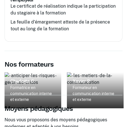
Le certificat de réalisation indique la participation
du stagiaire à la formation
La feuille d’émargement atteste de la présence
tout au long de la formation
Nos formateurs
Charlotte C.
Xavier P.
Formatrice en
Formateur en
communication interne
communication interne
et externe
et externe
Moyens pédagogiques
Nous vous proposons des moyens pédagogiques
modernes et adaptés à vos besoins.