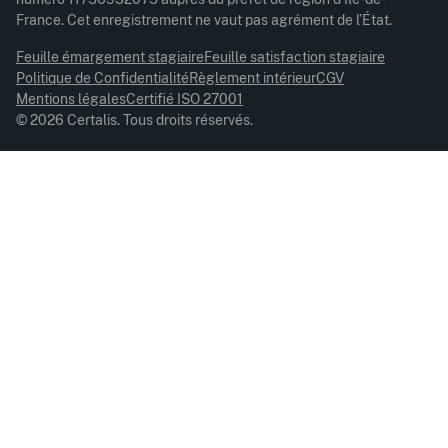
France. Cet enregistrement ne vaut pas agrément de l’État.
Feuille émargement stagiaire
Feuille satisfaction stagiaire
Politique de Confidentialité
Règlement intérieur
CGV
Mentions légales
Certifié ISO 27001
© 2026 Certalis. Tous droits réservés.