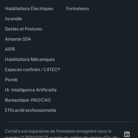
Habilitations Électriques
Formateurs
Incendie
Gestes et Postures
Amiante SS4
AIPR
Habilitations Mécaniques
Espaces confinés / CATEC®
Plomb
IA - Intelligence Artificielle
Bureautique - PAO/CAO
Efficacité professionnelle
Certalis est organisme de formation enregistré sous le
numéro 11756932075 auprès du préfet de région d’Île-de-