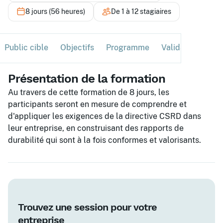
8 jours (56 heures)
De 1 à 12 stagiaires
Public cible
Objectifs
Programme
Validation
Ses
Présentation de la formation
Au travers de cette formation de 8 jours, les
participants seront en mesure de comprendre et
d'appliquer les exigences de la directive CSRD dans
leur entreprise, en construisant des rapports de
durabilité qui sont à la fois conformes et valorisants.
Trouvez une session pour votre
entreprise