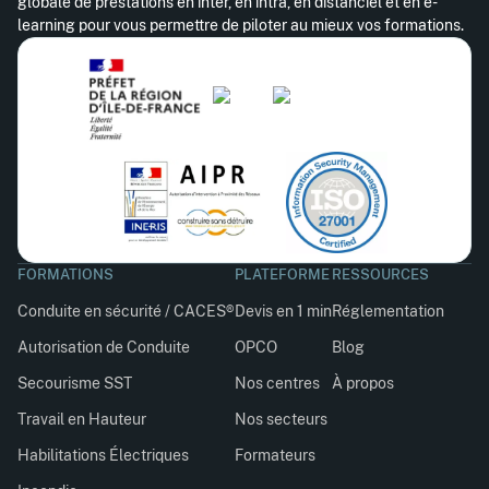
globale de prestations en inter, en intra, en distanciel et en e-
learning pour vous permettre de piloter au mieux vos formations.
FORMATIONS
PLATEFORME
RESSOURCES
Conduite en sécurité / CACES®
Devis en 1 min
Réglementation
Autorisation de Conduite
OPCO
Blog
Secourisme SST
Nos centres
À propos
Travail en Hauteur
Nos secteurs
Habilitations Électriques
Formateurs