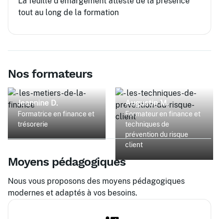
La feuille d’émargement atteste de la présence
tout au long de la formation
Nos formateurs
Jeannine D.
Augustin M.
Formatrice en finance et
Formateur en finance et
trésorerie
techniques de
prévention du risque
client
Moyens pédagogiques
Nous vous proposons des moyens pédagogiques
modernes et adaptés à vos besoins.