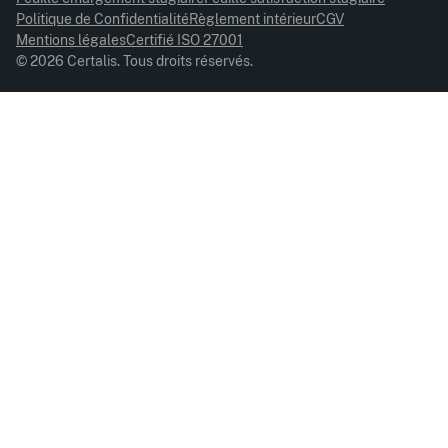
Politique de Confidentialité
Règlement intérieur
CGV
Mentions légales
Certifié ISO 27001
© 2026 Certalis. Tous droits réservés.