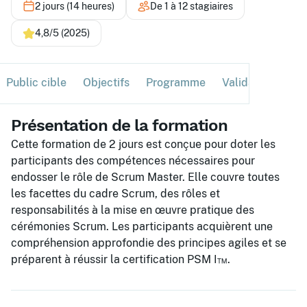
2 jours (14 heures)
De 1 à 12 stagiaires
4,8/5 (2025)
Public cible
Objectifs
Programme
Validation
Ses
Présentation de la formation
Cette formation de 2 jours est conçue pour doter les
participants des compétences nécessaires pour
endosser le rôle de Scrum Master. Elle couvre toutes
les facettes du cadre Scrum, des rôles et
responsabilités à la mise en œuvre pratique des
cérémonies Scrum. Les participants acquièrent une
compréhension approfondie des principes agiles et se
préparent à réussir la certification PSM I™.