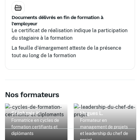
Documents délivrés en fin de formation à
l'employeur
Le certificat de réalisation indique la participation
du stagiaire à la formation
La feuille d’émargement atteste de la présence
tout au long de la formation
Nos formateurs
Stéphanie H.
Hugues L.
Formatrice en cycles de
Formateur en
formation certifiants et
management de projets
diplômants
et leadership du chef de