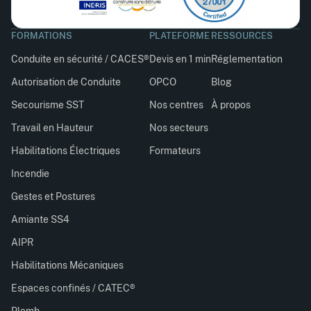
FORMATIONS
PLATEFORME
RESSOURCES
Conduite en sécurité / CACES®
Devis en 1 min
Réglementation
Autorisation de Conduite
OPCO
Blog
Secourisme SST
Nos centres
À propos
Travail en Hauteur
Nos secteurs
Habilitations Électriques
Formateurs
Incendie
Gestes et Postures
Amiante SS4
AIPR
Habilitations Mécaniques
Espaces confinés / CATEC®
Plomb