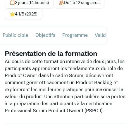
2 jours (14 heures)
De 1 à 12 stagiaires
4,1/5 (2025)
Public cible
Objectifs
Programme
Validation
Ses
Présentation de la formation
Au cours de cette formation intensive de deux jours, les
participants apprendront les fondamentaux du rôle de
Product Owner dans le cadre Scrum, découvriront
comment gérer efficacement un Product Backlog et
exploreront les meilleures pratiques pour maximiser la
valeur du produit. Une attention particulière sera portée
à la préparation des participants à la certification
Professional Scrum Product Owner I (PSPO I).