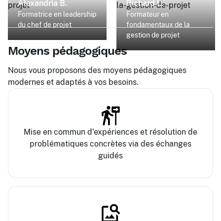
Alexandria B.
Richard L.
Formatrice en leadership
Formateur en
du chef de projet
fondamentaux de la
gestion de projet
Moyens pédagogiques
Nous vous proposons des moyens pédagogiques
modernes et adaptés à vos besoins.
Mise en commun d’expériences et résolution de
problématiques concrètes via des échanges
guidés