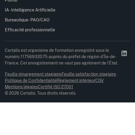
IA - Intelligence Artificielle
Bureautique - PAO/CAO
Efficacité professionnelle
Certalis est organisme de formation enregistré sous le
numéro 11756932075 auprès du préfet de région d’Île-de-
France. Cet enregistrement ne vaut pas agrément de l’État.
Feuille émargement stagiaire
Feuille satisfaction stagiaire
Politique de Confidentialité
Règlement intérieur
CGV
Mentions légales
Certifié ISO 27001
© 2026 Certalis. Tous droits réservés.