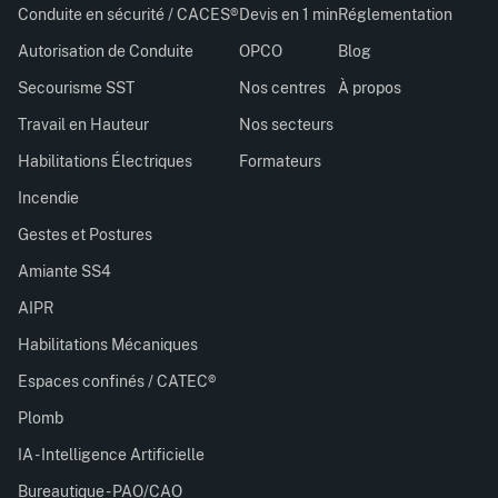
Conduite en sécurité / CACES®
Devis en 1 min
Réglementation
Autorisation de Conduite
OPCO
Blog
Secourisme SST
Nos centres
À propos
Travail en Hauteur
Nos secteurs
Habilitations Électriques
Formateurs
Incendie
Gestes et Postures
Amiante SS4
AIPR
Habilitations Mécaniques
Espaces confinés / CATEC®
Plomb
IA - Intelligence Artificielle
Bureautique - PAO/CAO