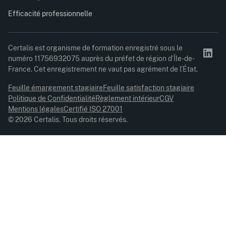
Efficacité professionnelle
Certalis est organisme de formation enregistré sous le
numéro 11756932075 auprès du préfet de région d’Île-de-
France. Cet enregistrement ne vaut pas agrément de l’État.
Feuille émargement stagiaire
Feuille satisfaction stagiaire
Politique de Confidentialité
Règlement intérieur
CGV
Mentions légales
Certifié ISO 27001
© 2026 Certalis. Tous droits réservés.