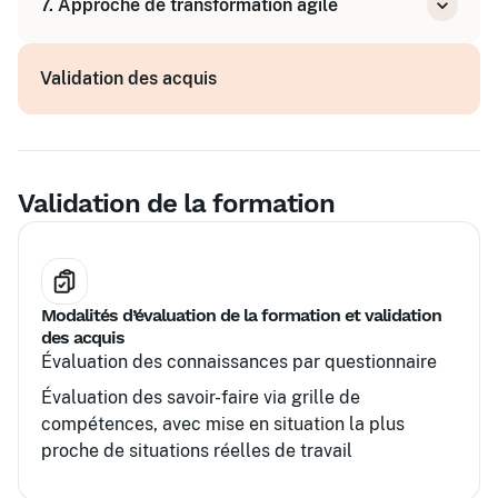
7. Approche de transformation agile
Analyse des résultats et apprentissages
Accompagner le changement vers l'agilité
Validation des acquis
Adapter les pratiques au contexte de
l'organisation
Validation de la formation
Modalités d’évaluation de la formation et validation
des acquis
Évaluation des connaissances par questionnaire
Évaluation des savoir-faire via grille de
compétences, avec mise en situation la plus
proche de situations réelles de travail