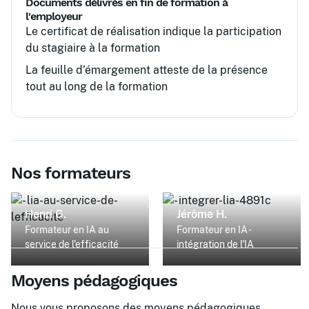
Documents délivrés en fin de formation à
l'employeur
Le certificat de réalisation indique la participation
du stagiaire à la formation
La feuille d’émargement atteste de la présence
tout au long de la formation
Nos formateurs
Henri G.
Jérôme H.
Formateur en IA au
Formateur en IA -
service de l'efficacité
intégration de l'IA
Moyens pédagogiques
Nous vous proposons des moyens pédagogiques