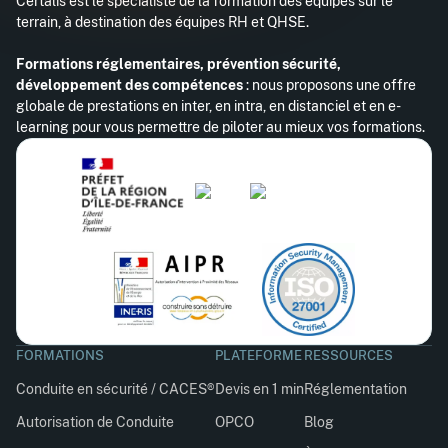
Certalis est le spécialiste de la formation des équipes sur le
terrain, à destination des équipes RH et QHSE.
Formations réglementaires, prévention sécurité,
développement des compétences
: nous proposons une offre
globale de prestations en inter, en intra, en distanciel et en e-
learning pour vous permettre de piloter au mieux vos formations.
FORMATIONS
PLATEFORME
RESSOURCES
Conduite en sécurité / CACES®
Devis en 1 min
Réglementation
Autorisation de Conduite
OPCO
Blog