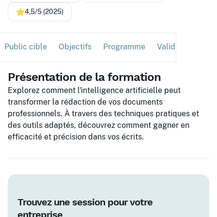
4,5/5 (2025)
Public cible
Objectifs
Programme
Validation
Ses
Présentation de la formation
Explorez comment l'intelligence artificielle peut
transformer la rédaction de vos documents
professionnels. À travers des techniques pratiques et
des outils adaptés, découvrez comment gagner en
efficacité et précision dans vos écrits.
Trouvez une session pour votre
entreprise