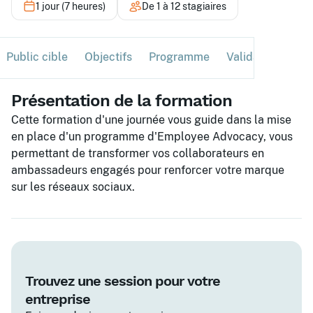
1 jour (7 heures)
De 1 à 12 stagiaires
Public cible
Objectifs
Programme
Validation
Ses
Présentation de la formation
Cette formation d'une journée vous guide dans la mise
en place d'un programme d'Employee Advocacy, vous
permettant de transformer vos collaborateurs en
ambassadeurs engagés pour renforcer votre marque
sur les réseaux sociaux.
Trouvez une session pour votre
entreprise