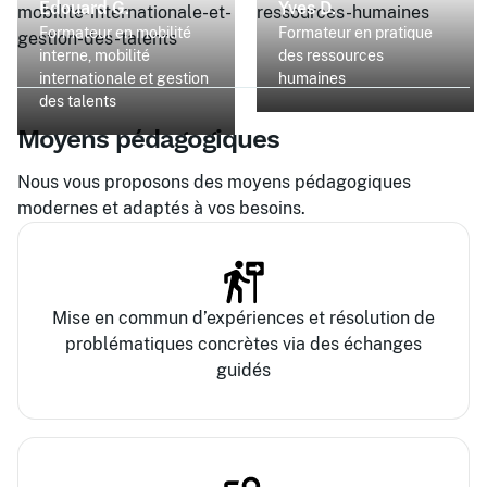
Édouard G.
Yves D.
Formateur en mobilité
Formateur en pratique
interne, mobilité
des ressources
internationale et gestion
humaines
des talents
Moyens pédagogiques
Nous vous proposons des moyens pédagogiques
modernes et adaptés à vos besoins.
Mise en commun d’expériences et résolution de
problématiques concrètes via des échanges
guidés