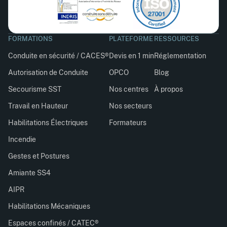
FORMATIONS
PLATEFORME
RESSOURCES
Conduite en sécurité / CACES®
Devis en 1 min
Réglementation
Autorisation de Conduite
OPCO
Blog
Secourisme SST
Nos centres
À propos
Travail en Hauteur
Nos secteurs
Habilitations Électriques
Formateurs
Incendie
Gestes et Postures
Amiante SS4
AIPR
Habilitations Mécaniques
Espaces confinés / CATEC®