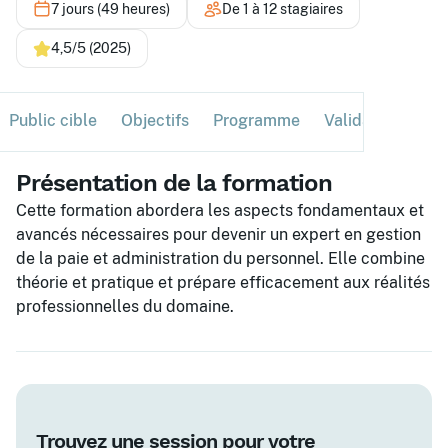
7 jours (49 heures)
De 1 à 12 stagiaires
4,5/5 (2025)
Public cible
Objectifs
Programme
Validation
Ses
Présentation de la formation
Cette formation abordera les aspects fondamentaux et
avancés nécessaires pour devenir un expert en gestion
de la paie et administration du personnel. Elle combine
théorie et pratique et prépare efficacement aux réalités
professionnelles du domaine.
Trouvez une session pour votre