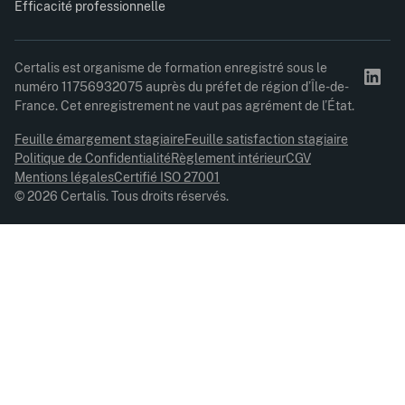
Efficacité professionnelle
Certalis est organisme de formation enregistré sous le
numéro 11756932075 auprès du préfet de région d’Île-de-
France. Cet enregistrement ne vaut pas agrément de l’État.
Feuille émargement stagiaire
Feuille satisfaction stagiaire
Politique de Confidentialité
Règlement intérieur
CGV
Mentions légales
Certifié ISO 27001
© 2026 Certalis. Tous droits réservés.