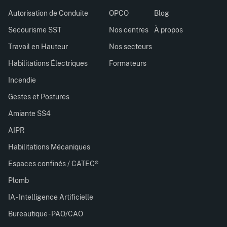
Autorisation de Conduite
OPCO
Blog
Secourisme SST
Nos centres
À propos
Travail en Hauteur
Nos secteurs
Habilitations Électriques
Formateurs
Incendie
Gestes et Postures
Amiante SS4
AIPR
Habilitations Mécaniques
Espaces confinés / CATEC®
Plomb
IA - Intelligence Artificielle
Bureautique - PAO/CAO