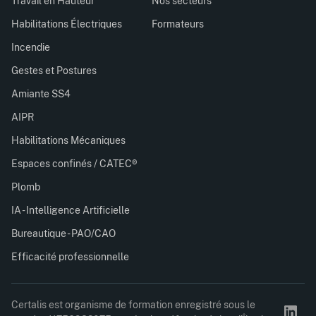
Travail en Hauteur
Nos secteurs
Habilitations Électriques
Formateurs
Incendie
Gestes et Postures
Amiante SS4
AIPR
Habilitations Mécaniques
Espaces confinés / CATEC®
Plomb
IA - Intelligence Artificielle
Bureautique - PAO/CAO
Efficacité professionnelle
Certalis est organisme de formation enregistré sous le