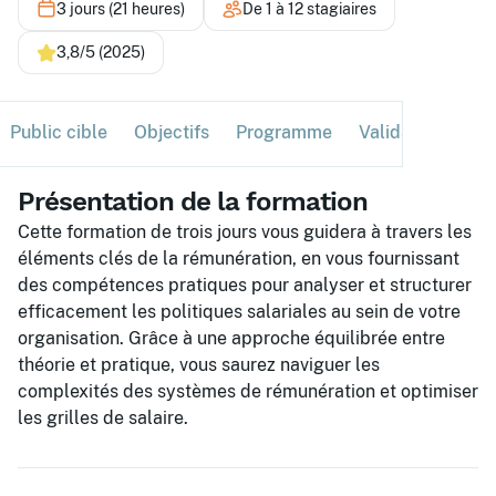
3 jours (21 heures)
De 1 à 12 stagiaires
3,8/5 (2025)
Public cible
Objectifs
Programme
Validation
Ses
Présentation de la formation
Cette formation de trois jours vous guidera à travers les
éléments clés de la rémunération, en vous fournissant
des compétences pratiques pour analyser et structurer
efficacement les politiques salariales au sein de votre
organisation. Grâce à une approche équilibrée entre
théorie et pratique, vous saurez naviguer les
complexités des systèmes de rémunération et optimiser
les grilles de salaire.