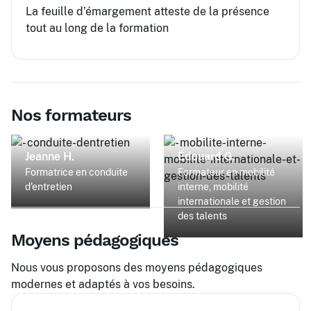
La feuille d’émargement atteste de la présence
tout au long de la formation
Nos formateurs
Jeanne H.
Édouard G.
Formatrice en conduite
Formateur en mobilité
d'entretien
interne, mobilité
internationale et gestion
des talents
Moyens pédagogiques
Nous vous proposons des moyens pédagogiques
modernes et adaptés à vos besoins.