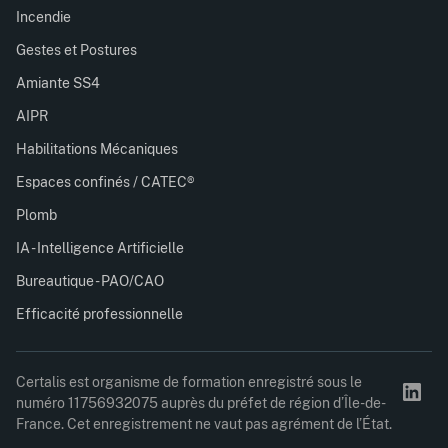
Incendie
Gestes et Postures
Amiante SS4
AIPR
Habilitations Mécaniques
Espaces confinés / CATEC®
Plomb
IA - Intelligence Artificielle
Bureautique - PAO/CAO
Efficacité professionnelle
Certalis est organisme de formation enregistré sous le
numéro 11756932075 auprès du préfet de région d’Île-de-
France. Cet enregistrement ne vaut pas agrément de l’État.