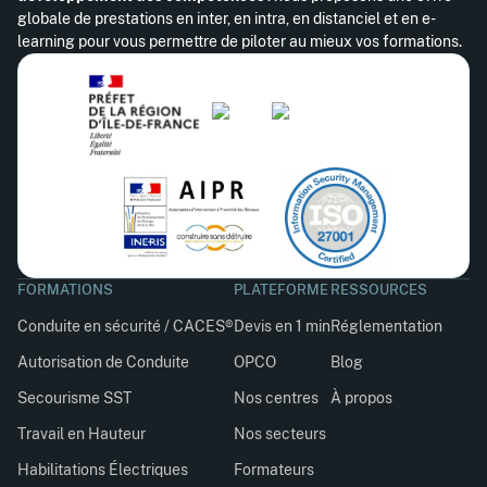
globale de prestations en inter, en intra, en distanciel et en e-
learning pour vous permettre de piloter au mieux vos formations.
FORMATIONS
PLATEFORME
RESSOURCES
Conduite en sécurité / CACES®
Devis en 1 min
Réglementation
Autorisation de Conduite
OPCO
Blog
Secourisme SST
Nos centres
À propos
Travail en Hauteur
Nos secteurs
Habilitations Électriques
Formateurs