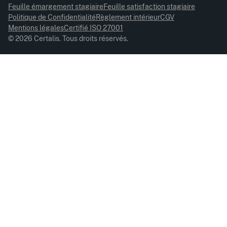
Feuille émargement stagiaire
Feuille satisfaction stagiaire
Politique de Confidentialité
Règlement intérieur
CGV
Mentions légales
Certifié ISO 27001
© 2026 Certalis. Tous droits réservés.