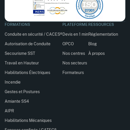
FORMATIONS
PLATEFORME
RESSOURCES
Conduite en sécurité / CACES®
Devis en 1 min
Réglementation
Autorisation de Conduite
OPCO
Blog
Secourisme SST
Nos centres
À propos
Travail en Hauteur
Nos secteurs
Habilitations Électriques
Formateurs
Incendie
Gestes et Postures
Amiante SS4
AIPR
Habilitations Mécaniques
Espaces confinés / CATEC®