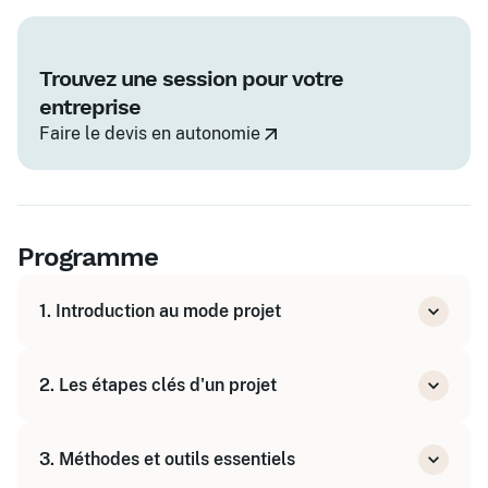
Trouvez une session pour votre
entreprise
Faire le devis en autonomie
Programme
1. Introduction au mode projet
Définition et intérêt du mode projet
2. Les étapes clés d'un projet
Les rôles et responsabilités dans un projet
Initialisation : objectifs et cadrage
3. Méthodes et outils essentiels
Planification : organisation et ressources
Suivi et pilotage : outils et indicateurs