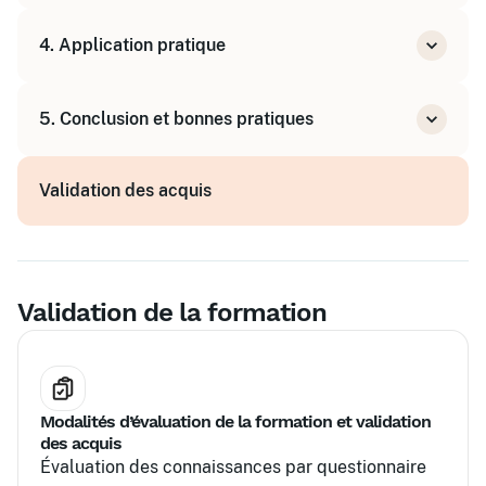
Présentation d'outils simples et efficaces
4. Application pratique
Expérimentation en classe virtuelle
Mise en situation sur ses propres projets
5. Conclusion et bonnes pratiques
Échanges et retours d'expérience
Synthèse des acquis
Validation des acquis
Conseils pour poursuivre l'apprentissage
Validation de la formation
Modalités d’évaluation de la formation et validation
des acquis
Évaluation des connaissances par questionnaire