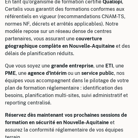
En tant qu'organisme de formation certifié
Qualiopi
,
Certalis vous garantit des formations conformes aux
référentiels en vigueur (recommandations CNAM-TS,
normes NF, décrets et arrêtés applicables). Notre
modèle repose sur un réseau dense de centres
partenaires, vous assurant une
couverture
géographique complète en Nouvelle-Aquitaine
et des
délais de planification réduits.
Que vous soyez une
grande entreprise
, une
ETI
, une
PME
, une
agence d'intérim
ou un
service public
, nos
équipes vous accompagnent dans le pilotage de votre
plan de formation réglementaire : identification des
besoins, planification multi-sites, suivi administratif et
reporting centralisé.
Réservez dès maintenant vos prochaines sessions de
formation en sécurité en Nouvelle-Aquitaine
et
assurez la conformité réglementaire de vos équipes
terrain.