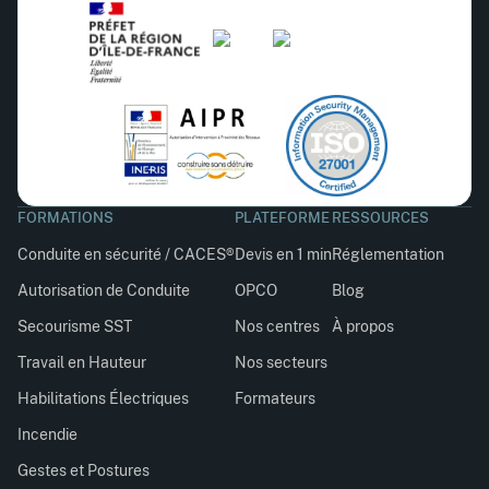
FORMATIONS
PLATEFORME
RESSOURCES
Conduite en sécurité / CACES®
Devis en 1 min
Réglementation
Autorisation de Conduite
OPCO
Blog
Secourisme SST
Nos centres
À propos
Travail en Hauteur
Nos secteurs
Habilitations Électriques
Formateurs
Incendie
Gestes et Postures