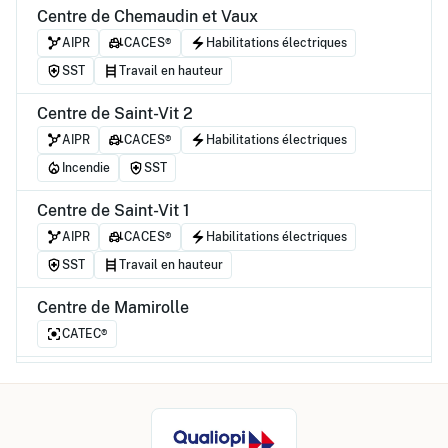
Centre de Chemaudin et Vaux
AIPR
CACES®
Habilitations électriques
SST
Travail en hauteur
Centre de Saint-Vit 2
AIPR
CACES®
Habilitations électriques
Incendie
SST
Centre de Saint-Vit 1
AIPR
CACES®
Habilitations électriques
SST
Travail en hauteur
Centre de Mamirolle
CATEC®
Centre de Serre-les-Sapins
Habilitations électriques
Centre de Voujeaucourt