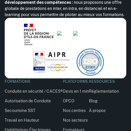
développement des compétences
: nous proposons une offre
globale de prestations en inter, en intra, en distanciel et en e-
learning pour vous permettre de piloter au mieux vos formations.
FORMATIONS
PLATEFORME
RESSOURCES
Conduite en sécurité / CACES®
Devis en 1 min
Réglementation
Autorisation de Conduite
OPCO
Blog
Secourisme SST
Nos centres
À propos
Travail en Hauteur
Nos secteurs
Habilitations Électriques
Formateurs