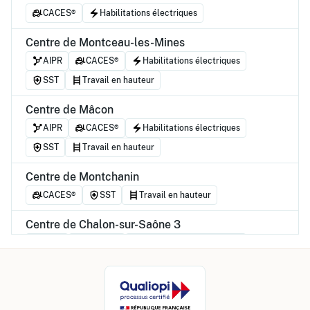
CACES®
Habilitations électriques
Centre de Montceau-les-Mines
AIPR
CACES®
Habilitations électriques
SST
Travail en hauteur
Centre de Mâcon
AIPR
CACES®
Habilitations électriques
SST
Travail en hauteur
Centre de Montchanin
CACES®
SST
Travail en hauteur
Centre de Chalon-sur-Saône 3
AIPR
CACES®
Habilitations électriques
SST
Travail en hauteur
Centre de Chalon-sur-Saône 2
AIPR
CACES®
Habilitations électriques