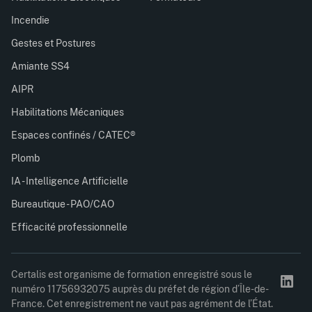
Incendie
Gestes et Postures
Amiante SS4
AIPR
Habilitations Mécaniques
Espaces confinés / CATEC®
Plomb
IA - Intelligence Artificielle
Bureautique - PAO/CAO
Efficacité professionnelle
Certalis est organisme de formation enregistré sous le
numéro 11756932075 auprès du préfet de région d’Île-de-
France. Cet enregistrement ne vaut pas agrément de l’État.