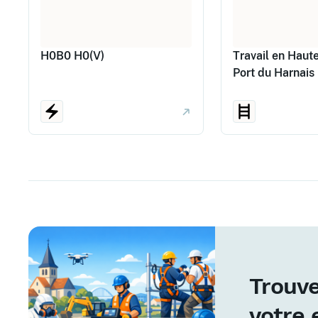
H0B0 H0(V)
Travail en Haute
Port du Harnais
Trouve
votre 