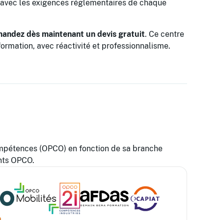
e avec les exigences réglementaires de chaque
andez dès maintenant un devis gratuit
. Ce centre
formation, avec réactivité et professionnalisme.
ompétences (OPCO) en fonction de sa branche
ents OPCO.