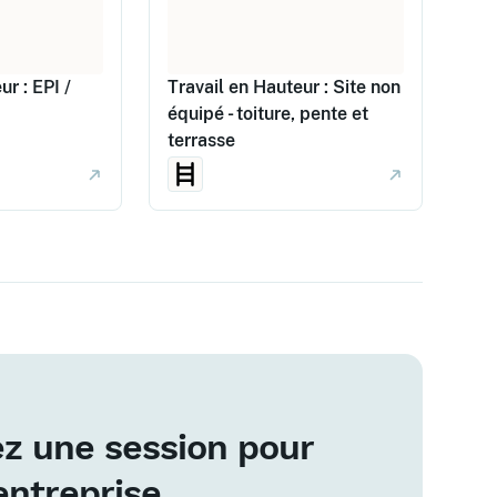
ur : EPI /
Travail en Hauteur : Site non
équipé - toiture, pente et
terrasse
z une session pour
entreprise