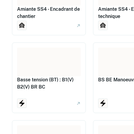
Amiante SS4 - Encadrant de
Amiante SS4 - 
chantier
technique
Basse tension (BT) : B1(V)
BS BE Manoeuv
B2(V) BR BC