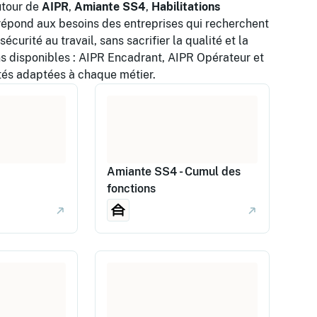
utour de
AIPR
,
Amiante SS4
,
Habilitations
répond aux besoins des entreprises qui recherchent
curité au travail, sans sacrifier la qualité et la
 disponibles : AIPR Encadrant, AIPR Opérateur et
ités adaptées à chaque métier.
Amiante SS4 - Cumul des
fonctions