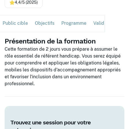
4,4/5 (2025)
Public cible
Objectifs
Programme
Validation
Ses
Présentation de la formation
Cette formation de 2 jours vous prépare à assumer le
rôle essentiel de référent handicap. Vous serez équipé
pour comprendre et appliquer les obligations légales,
mobiles les dispositifs d'accompagnement appropriés
et favoriser l'inclusion dans un environnement
professionnel.
Trouvez une session pour votre