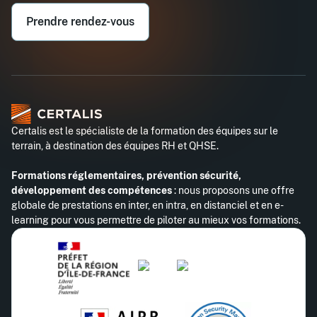
Demander un devis
Prendre rendez-vous
Téléphone professionnel*
Certalis est le spécialiste de la formation des équipes sur le
terrain, à destination des équipes RH et QHSE.
Formations réglementaires, prévention sécurité,
développement des compétences
: nous proposons une offre
globale de prestations en inter, en intra, en distanciel et en e-
learning pour vous permettre de piloter au mieux vos formations.