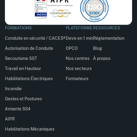
FORMATIONS
PLATEFORME
RESSOURCES
Conduite en sécurité / CACES®
Devis en 1 min
Réglementation
Autorisation de Conduite
OPCO
Blog
Secourisme SST
Nos centres
À propos
Travail en Hauteur
Nos secteurs
Habilitations Électriques
Formateurs
Incendie
Gestes et Postures
Amiante SS4
AIPR
Habilitations Mécaniques