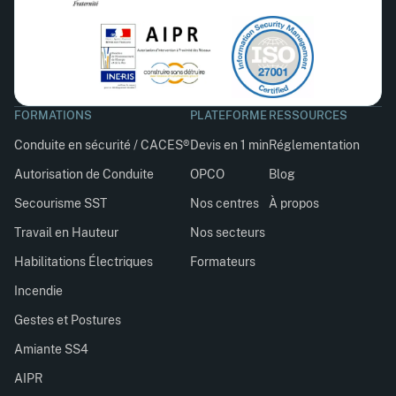
FORMATIONS
PLATEFORME
RESSOURCES
Conduite en sécurité / CACES®
Devis en 1 min
Réglementation
Autorisation de Conduite
OPCO
Blog
Secourisme SST
Nos centres
À propos
Travail en Hauteur
Nos secteurs
Habilitations Électriques
Formateurs
Incendie
Gestes et Postures
Amiante SS4
AIPR