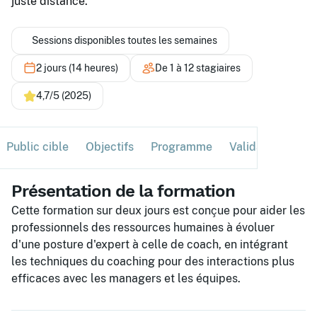
juste distance.
Sessions disponibles toutes les semaines
2 jours (14 heures)
De 1 à 12 stagiaires
4,7/5 (2025)
Public cible
Objectifs
Programme
Validation
Ses
Présentation de la formation
Cette formation sur deux jours est conçue pour aider les
professionnels des ressources humaines à évoluer
d'une posture d'expert à celle de coach, en intégrant
les techniques du coaching pour des interactions plus
efficaces avec les managers et les équipes.