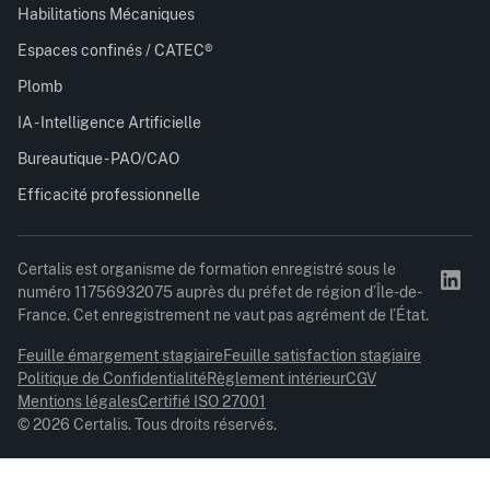
Habilitations Mécaniques
Espaces confinés / CATEC®
Plomb
IA - Intelligence Artificielle
Bureautique - PAO/CAO
Efficacité professionnelle
Certalis est organisme de formation enregistré sous le
numéro 11756932075 auprès du préfet de région d’Île-de-
France. Cet enregistrement ne vaut pas agrément de l’État.
Feuille émargement stagiaire
Feuille satisfaction stagiaire
Politique de Confidentialité
Règlement intérieur
CGV
Mentions légales
Certifié ISO 27001
© 2026 Certalis. Tous droits réservés.