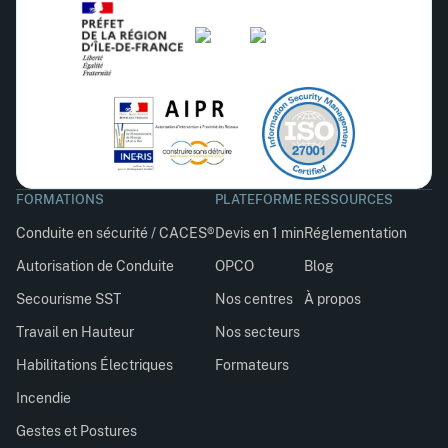
FORMATIONS
PLATEFORME
RESSOURCES
Conduite en sécurité / CACES®
Devis en 1 min
Réglementation
Autorisation de Conduite
OPCO
Blog
Secourisme SST
Nos centres
À propos
Travail en Hauteur
Nos secteurs
Habilitations Électriques
Formateurs
Incendie
Gestes et Postures