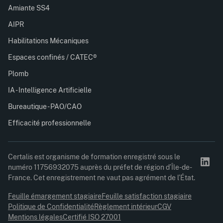
Amiante SS4
AIPR
Habilitations Mécaniques
Espaces confinés / CATEC®
Plomb
IA - Intelligence Artificielle
Bureautique - PAO/CAO
Efficacité professionnelle
Certalis est organisme de formation enregistré sous le
numéro 11756932075 auprès du préfet de région d’Île-de-
France. Cet enregistrement ne vaut pas agrément de l’État.
Feuille émargement stagiaire
Feuille satisfaction stagiaire
Politique de Confidentialité
Règlement intérieur
CGV
Mentions légales
Certifié ISO 27001