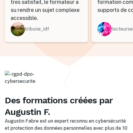
tres satisfait, le formateur a
formation com
su rendre un sujet complexe
supports de co
accessible.
tribune_idf
lecteurse
Des formations créées par
Augustin F.
Augustin Fabre est un expert reconnu en cybersécurité
et protection des données personnelles avec plus de 10