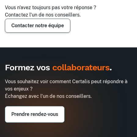
Vous n'avez toujours pas votre réponse ?
Contactez l'un de nos conseillers.
Contacter notre équipe
Formez vos
collaborateurs
.
Vous souhaitez voir comment Certalis peut répondre à
vos enjeux ?
Échangez avec l'un de nos conseillers.
Prendre rendez-vous