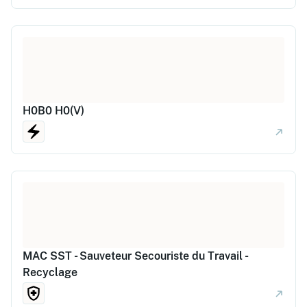
H0B0 H0(V)
MAC SST - Sauveteur Secouriste du Travail -
Recyclage