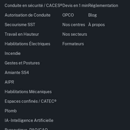
Conduite en sécurité / CACES®
Devis en 1 min
Réglementation
Autorisation de Conduite
OPCO
Blog
Secourisme SST
Nos centres
À propos
Travail en Hauteur
Nos secteurs
Habilitations Électriques
Formateurs
Incendie
Gestes et Postures
Amiante SS4
AIPR
Habilitations Mécaniques
Espaces confinés / CATEC®
Plomb
IA - Intelligence Artificielle