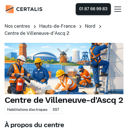
01 87 66 99 83
Nos centres
Hauts-de-France
Nord
Centre de Villeneuve-d'Ascq 2
Centre de Villeneuve-d'Ascq 2
Habilitations électriques
SST
À propos du centre