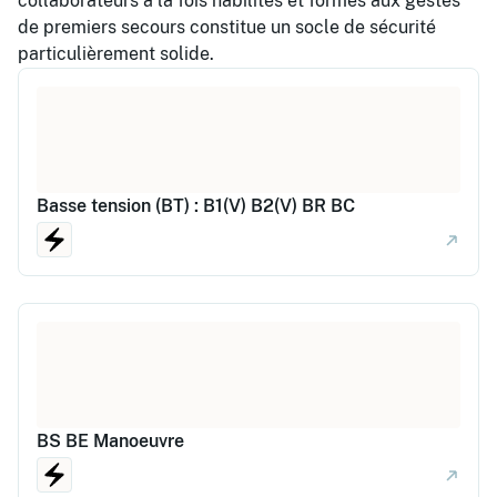
collaborateurs à la fois habilités et formés aux gestes
de premiers secours constitue un socle de sécurité
particulièrement solide.
Basse tension (BT) : B1(V) B2(V) BR BC
BS BE Manoeuvre