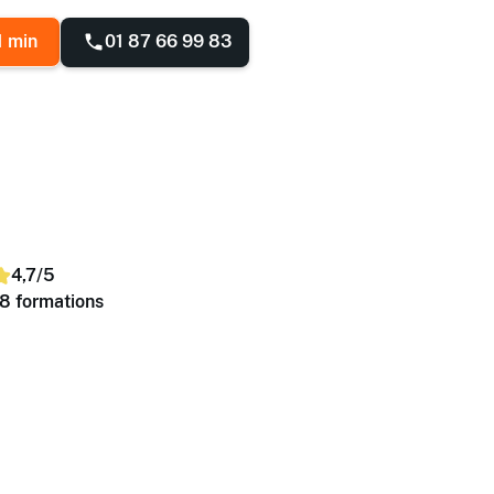
01 87 66 99 83
1 min
4,7/5
8 formations