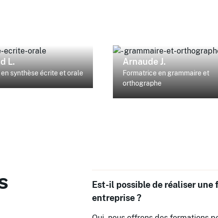
d L.
Arnaude J.
en synthèse écrite et orale
Formatrice en grammaire et
orthographe
s
Est-il possible de réaliser une
entreprise ?
Oui, nous offrons des formations 