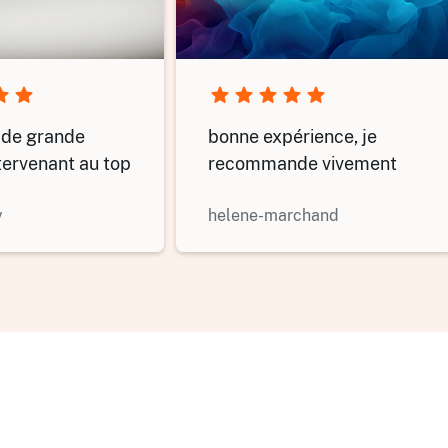
 de grande
bonne expérience, je
ntervenant au top
recommande vivement
y
helene-marchand