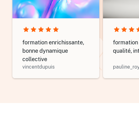
formation enrichissante,
formation
bonne dynamique
qualité, i
collective
vincentdupuis
pauline_ro