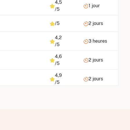
4,5
1 jour
/5
/5
2 jours
4,2
3 heures
/5
4,6
2 jours
/5
4,9
2 jours
/5
/5
6 jours
4,7
2 jours
/5