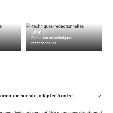
Léon J.
Formateur en techniques
rédactionnelles
 formation sur site, adaptée à notre
personnalisées qui peuvent être dispensées directement