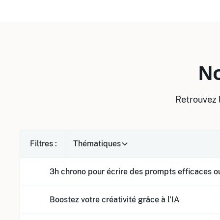
No
Retrouvez l
Filtres :
Thématiques
3h chrono pour écrire des prompts efficaces ou
Boostez votre créativité grâce à l'IA