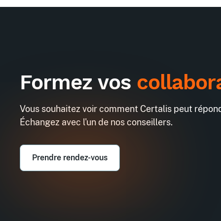
Formez vos
collabor
Vous souhaitez voir comment Certalis peut répond
Échangez avec l'un de nos conseillers.
Prendre rendez-vous