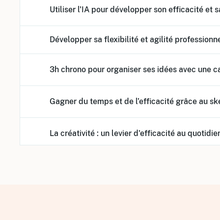
Utiliser l'IA pour développer son efficacité et s
Développer sa flexibilité et agilité professionn
3h chrono pour organiser ses idées avec une c
Gagner du temps et de l’efficacité grâce au s
La créativité : un levier d'efficacité au quotidie
Efficacité professionnelle : à chacun sa manière
Développer votre potentiel créatif