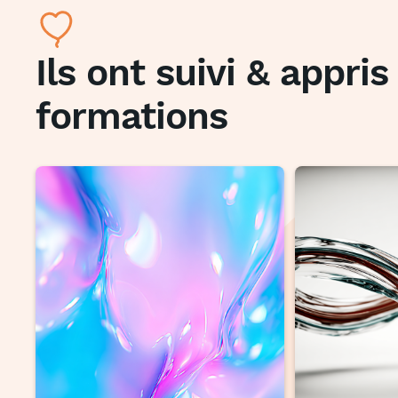
Ils ont suivi & appri
formations