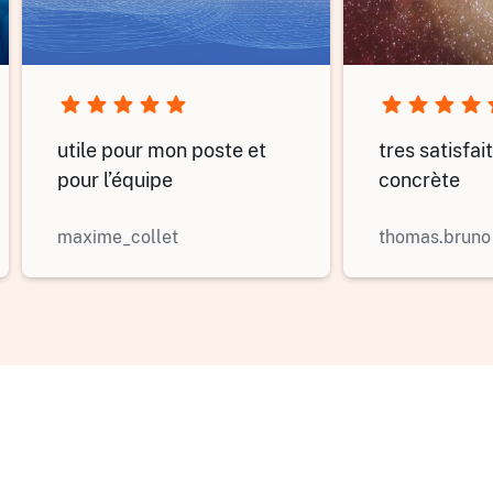
utile pour mon poste et
tres satisfai
pour l’équipe
concrète
maxime_collet
thomas.bruno