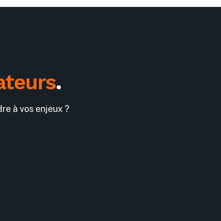
ateurs
.
re à vos enjeux ?