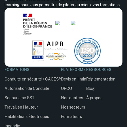
learning pour vous permettre de piloter au mieux vos formations.
FORMATIONS
PLATEFORME
RESSOURCES
Conduite en sécurité / CACES®
Devis en 1 min
Réglementation
Autorisation de Conduite
OPCO
Blog
Secourisme SST
Nos centres
À propos
Travail en Hauteur
Nos secteurs
Habilitations Électriques
Formateurs
Incendie