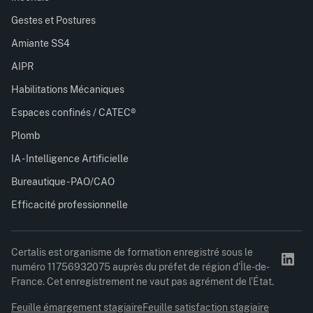
Gestes et Postures
Amiante SS4
AIPR
Habilitations Mécaniques
Espaces confinés / CATEC®
Plomb
IA - Intelligence Artificielle
Bureautique - PAO/CAO
Efficacité professionnelle
Certalis est organisme de formation enregistré sous le
numéro 11756932075 auprès du préfet de région d’Île-de-
France. Cet enregistrement ne vaut pas agrément de l’État.
Feuille émargement stagiaire
Feuille satisfaction stagiaire