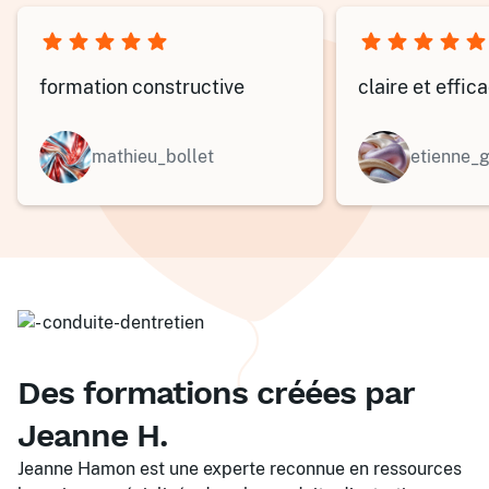
formation constructive
claire et effic
mathieu_bollet
etienne_
Des formations créées par
Jeanne H.
Jeanne Hamon est une experte reconnue en ressources