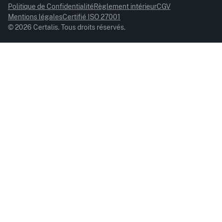
Politique de Confidentialité
Règlement intérieur
CGV
Mentions légales
Certifié ISO 27001
© 2026 Certalis. Tous droits réservés.