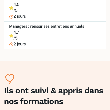
4,5
/5
2 jours
Managers : réussir ses entretiens annuels
4,7
/5
2 jours
Ils ont suivi & appris dans
nos formations